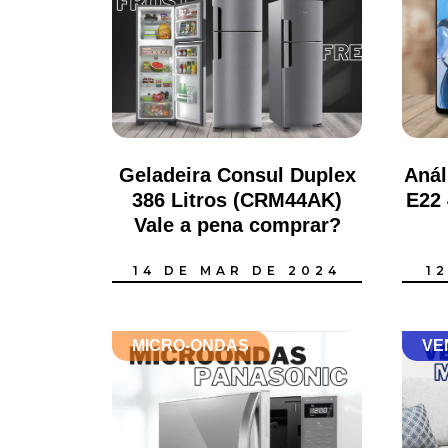
Geladeira Consul Duplex
Anál
386 Litros (CRM44AK)
E22
Vale a pena comprar?
14 DE MAR DE 2024
1
MICRO-ONDAS
VE