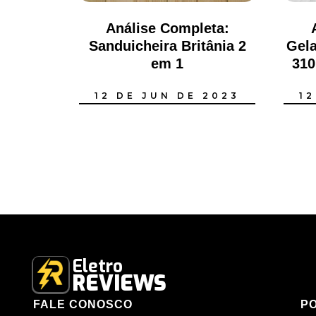
Análise Completa:
Sanduicheira Britânia 2
Gela
em 1
310
12 DE JUN DE 2023
1
Eletro
REVIEWS
FALE CONOSCO
PO