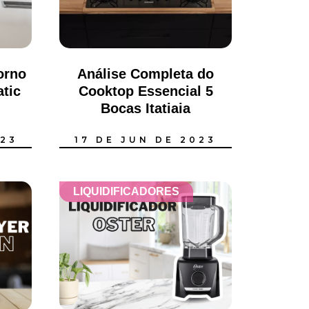
orno
Análise Completa do
atic
Cooktop Essencial 5
Bocas Itatiaia
023
17 DE JUN DE 2023
LIQUIDIFICADORES