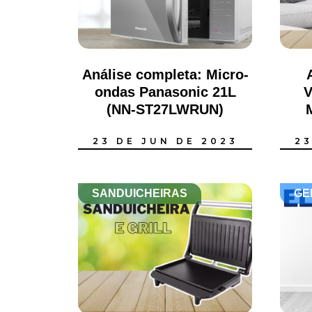
Análise completa: Micro-
ondas Panasonic 21L
V
(NN-ST27LWRUN)
23 DE JUN DE 2023
23
SANDUICHEIRAS
GE