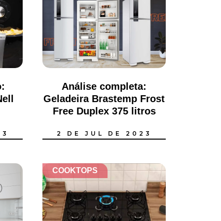
:
Análise completa:
Nell
Geladeira Brastemp Frost
Free Duplex 375 litros
(BRM45HB)
23
2 DE JUL DE 2023
COOKTOPS