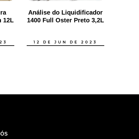
ira
Análise do Liquidificador
n 12L
1400 Full Oster Preto 3,2L
23
12 DE JUN DE 2023
NÓS