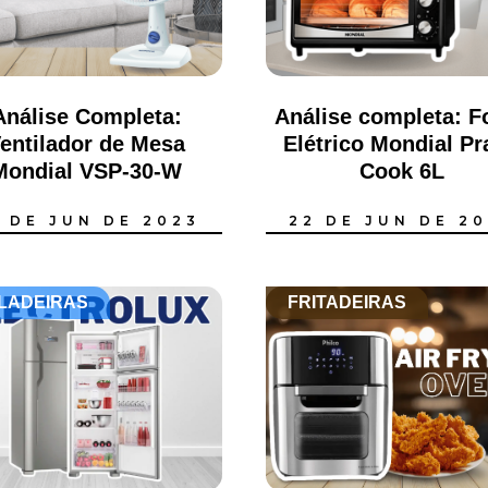
Análise Completa:
Análise completa: F
entilador de Mesa
Elétrico Mondial Pr
Mondial VSP-30-W
Cook 6L
 DE JUN DE 2023
22 DE JUN DE 2
LADEIRAS
FRITADEIRAS