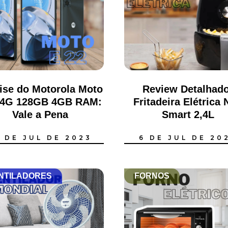
ise do Motorola Moto
Review Detalhado
 4G 128GB 4GB RAM:
Fritadeira Elétrica 
Vale a Pena
Smart 2,4L
2 DE JUL DE 2023
6 DE JUL DE 20
NTILADORES
FORNOS