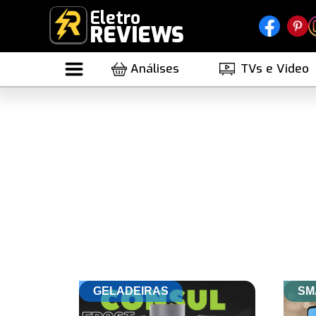
Eletro
REVIEWS
Análises
TVs e Video
GELADEIRAS
SM